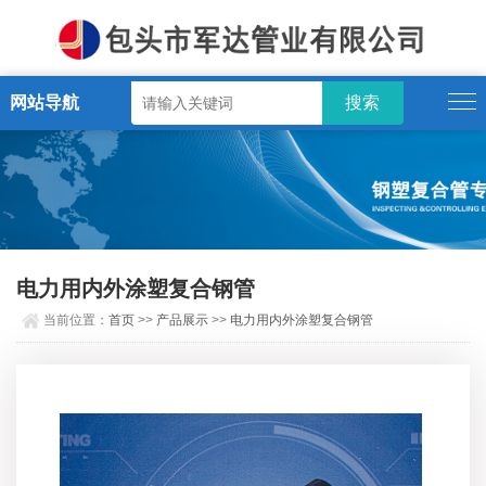
网站导航
电力用内外涂塑复合钢管
当前位置：
首页
>>
产品展示
>>
电力用内外涂塑复合钢管