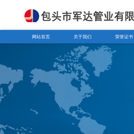
网站首页
关于我们
荣誉证书