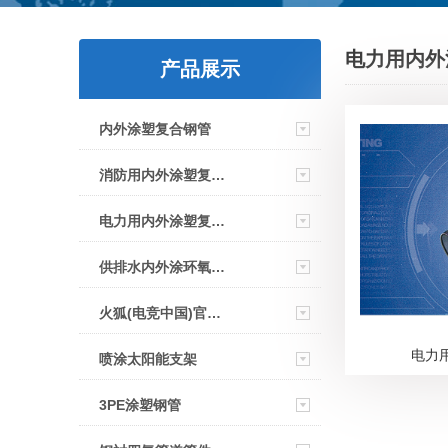
电力用内外
产品展示
钢管
内外涂塑复合钢管
消防用内外涂塑复合钢管
电力用内外涂塑复合钢管
供排水内外涂环氧复合钢管
火狐(电竞中国)官方网站
电力
喷涂太阳能支架
3PE涂塑钢管