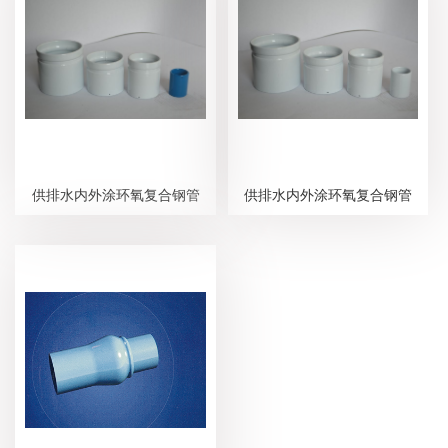
供排水内外涂环氧复合钢管
供排水内外涂环氧复合钢管