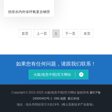
供排水内外涂环氧复合钢管
首页
上一页
1
下一页
末页
如果您有任何问题，请跟我们联系！
火狐(电竞中国)官方网站
Copyright © 2015-2025 火狐(电竞中国)官方网站 版权所有
蒙ICP备
16000463号-1
XML地图
索亿科技
地址：包头市阿拉坦汗大街19号（稀土高新技术产业基地）