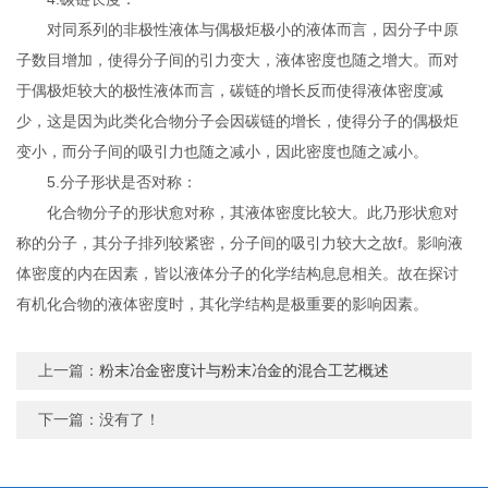
对同系列的非极性液体与偶极炬极小的液体而言，因分子中原
子数目增加，使得分子间的引力变大，液体密度也随之增大。而对
于偶极炬较大的极性液体而言，碳链的增长反而使得液体密度减
少，这是因为此类化合物分子会因碳链的增长，使得分子的偶极炬
变小，而分子间的吸引力也随之减小，因此密度也随之减小。
5.分子形状是否对称：
化合物分子的形状愈对称，其液体密度比较大。此乃形状愈对
称的分子，其分子排列较紧密，分子间的吸引力较大之故f。影响液
体密度的内在因素，皆以液体分子的化学结构息息相关。故在探讨
有机化合物的液体密度时，其化学结构是极重要的影响因素。
上一篇：
粉末冶金密度计与粉末冶金的混合工艺概述
下一篇：没有了！