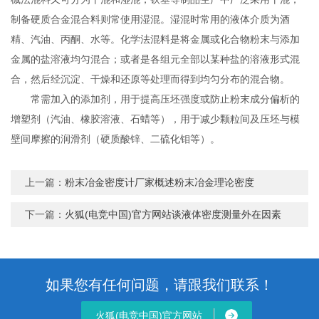
制备硬质合金混合料则常使用湿混。湿混时常用的液体介质为酒
精、汽油、丙酮、水等。化学法混料是将金属或化合物粉末与添加
金属的盐溶液均匀混合；或者是各组元全部以某种盐的溶液形式混
合，然后经沉淀、干燥和还原等处理而得到均匀分布的混合物。
常需加入的添加剂，用于提高压坯强度或防止粉末成分偏析的
增塑剂（汽油、橡胶溶液、石蜡等），用于减少颗粒间及压坯与模
壁间摩擦的润滑剂（硬质酸锌、二硫化钼等）。
上一篇：
粉末冶金密度计厂家概述粉末冶金理论密度
下一篇：
火狐(电竞中国)官方网站谈液体密度测量外在因素
如果您有任何问题，请跟我们联系！
火狐(电竞中国)官方网站