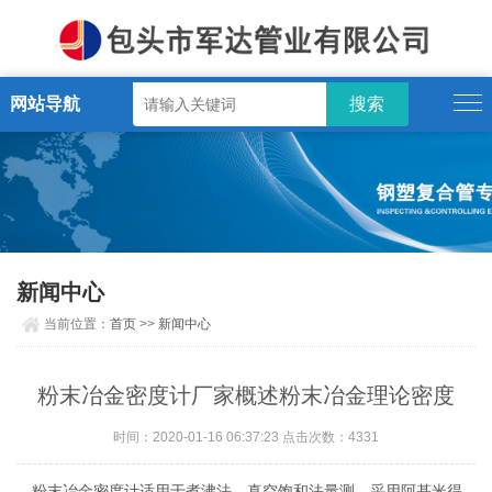
网站导航
新闻中心
当前位置：
首页
>>
新闻中心
粉末冶金密度计厂家概述粉末冶金理论密度
时间：2020-01-16 06:37:23 点击次数：4331
粉末冶金密度计适用于煮沸法、真空饱和法量测，采用阿基米得