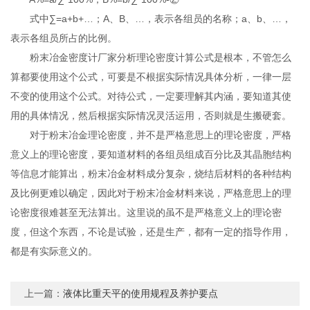
式中∑=a+b+…；A、B、…，表示各组员的名称；a、b、…，
表示各组员所占的比例。
粉末冶金密度计厂家分析理论密度计算公式是根本，不管怎么
算都要使用这个公式，可要是不根据实际情况具体分析，一律一层
不变的使用这个公式。对待公式，一定要理解其内涵，要知道其使
用的具体情况，然后根据实际情况灵活运用，否则就是生搬硬套。
对于粉末冶金理论密度，并不是严格意思上的理论密度，严格
意义上的理论密度，要知道材料的各组员组成百分比及其晶胞结构
等信息才能算出，粉末冶金材料成分复杂，烧结后材料的各种结构
及比例更难以确定，因此对于粉末冶金材料来说，严格意思上的理
论密度很难甚至无法算出。这里说的虽不是严格意义上的理论密
度，但这个东西，不论是试验，还是生产，都有一定的指导作用，
都是有实际意义的。
上一篇：
液体比重天平的使用规程及养护要点