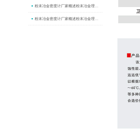
粉末冶金密度计厂家概述粉末冶金理论密度
粉末冶金密度计厂家概述粉末冶金理论密度