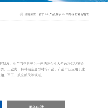
当前位置：
首页
>>
产品展示
>>
内外涂塑复合钢管
型材研发、生产与销售等为一体的综合性大型民营铝型材企
饰类、工业类、特种铝合金型材等产品。产品广泛应用于建
、军工、航空航天等领域。...
服务电话