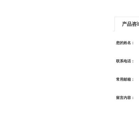
产品咨
您的姓名：
联系电话：
常用邮箱：
留言内容：