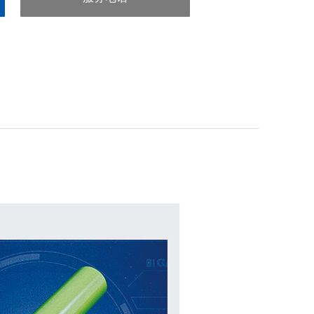
：0472-2622618