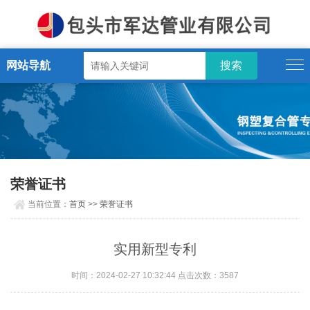
网站导航
荣誉证书
当前位置：
首页
>>
荣誉证书
实用新型专利
时间：2024-02-27 10:32:44 点击次数：3587