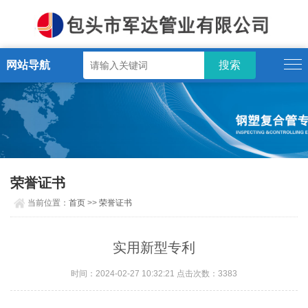
网站导航
荣誉证书
当前位置：
首页
>>
荣誉证书
实用新型专利
时间：2024-02-27 10:32:21 点击次数：3383