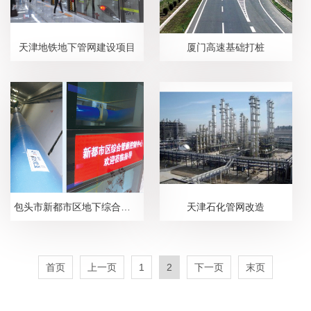
天津地铁地下管网建设项目
厦门高速基础打桩
包头市新都市区地下综合管廊供水工程
天津石化管网改造
首页
上一页
1
2
下一页
末页