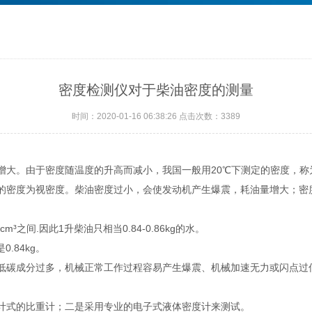
密度检测仪对于柴油密度的测量
时间：2020-01-16 06:38:26 点击次数：3389
于密度随温度的升高而减小，我国一般用20℃下测定的密度，称为标准密度
的密度为视密度。柴油密度过小，会使发动机产生爆震，耗油量增大；密
m³之间.因此1升柴油只相当0.84-0.86kg的水。
.84kg。
碳成分过多，机械正常工作过程容易产生爆震、机械加速无力或闪点过
式的比重计；二是采用专业的电子式液体密度计来测试。