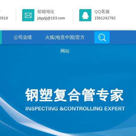
话
邮箱地址
QQ客服
2618
jdgyljj@163.com
1561242782
公司业绩
火狐(电竞中国)官方
网站