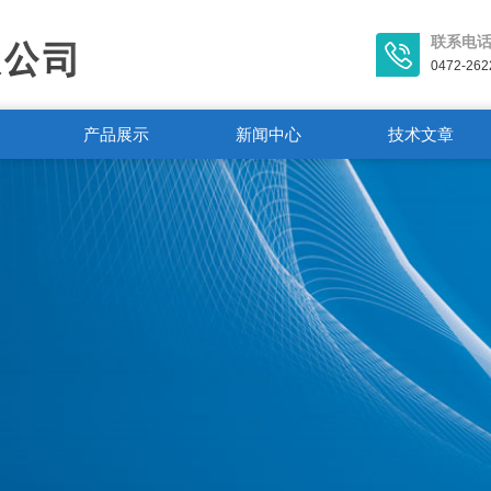
联系电
0472-262
产品展示
新闻中心
技术文章