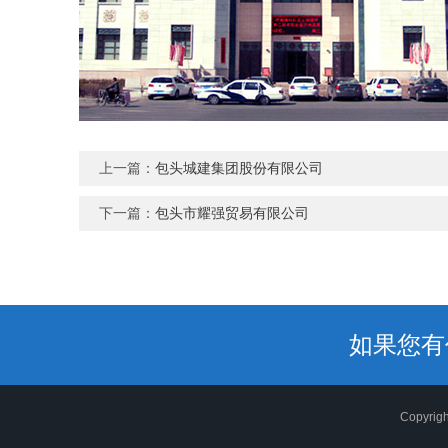
上一篇：
包头城建集团股份有限公司
下一篇：
包头市耀强贸易有限公司
如果您有
Copyri